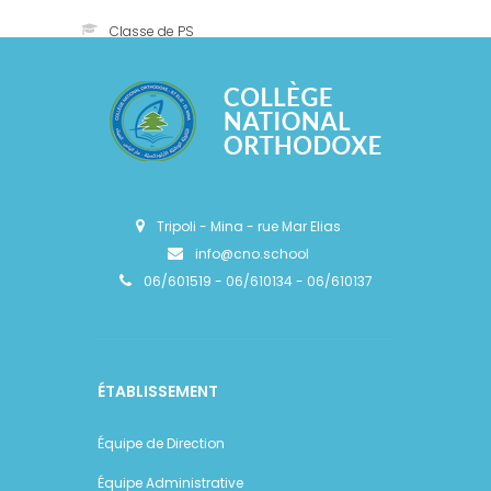
Classe de PS
Tripoli - Mina - rue Mar Elias
info@cno.school
06/601519 - 06/610134 - 06/610137
ÉTABLISSEMENT
Équipe de Direction
Équipe Administrative