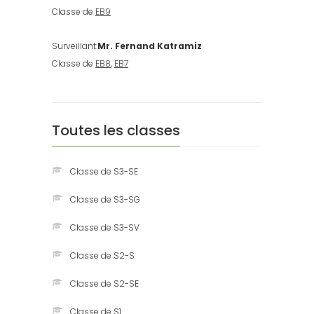
Classe de
EB9
Surveillant:
Mr. Fernand Katramiz
Classe de
EB8
,
EB7
Toutes les classes
Classe de S3-SE
Classe de S3-SG
Classe de S3-SV
Classe de S2-S
Classe de S2-SE
Classe de S1