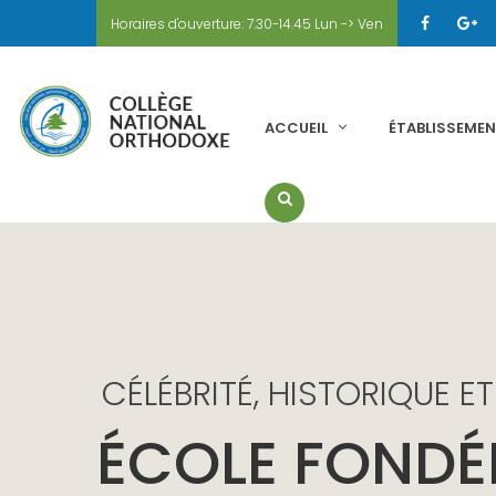
Horaires d'ouverture: 7.30-14.45 Lun -> Ven
ACCUEIL
ÉTABLISSEME
CÉLÉBRITÉ, HISTORIQUE E
ÉCOLE FONDÉ