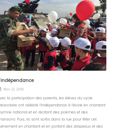
’indépendance
Nov 21, 2016
vec la participation des parents, les élèves du cycle
réscolaire ont célébré l’Indépendance à l’école en chantant
’hymne national et en récitant des poèmes et des
hansons. Puis, ils sont sortis dans la rue pour fêter cet
vènement en chantant et en portant des drapeaux et des