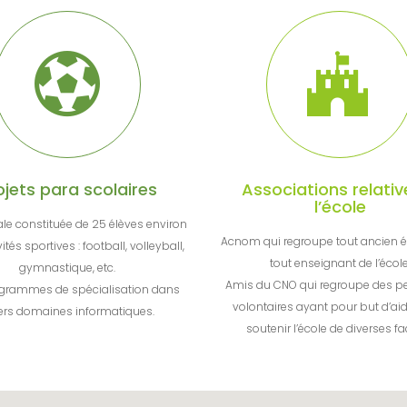
ojets para scolaires
Associations relativ
l’école
le constituée de 25 élèves environ
Acnom qui regroupe tout ancien é
ités sportives : football, volleyball,
tout enseignant de l’école
gymnastique, etc.
Amis du CNO qui regroupe des p
grammes de spécialisation dans
volontaires ayant pour but d’aid
ers domaines informatiques.
soutenir l’école de diverses f