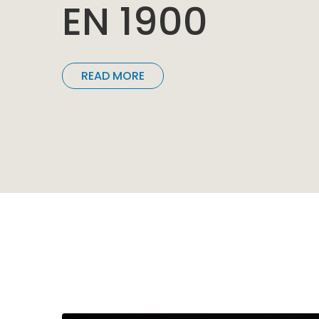
EN 1900
READ MORE