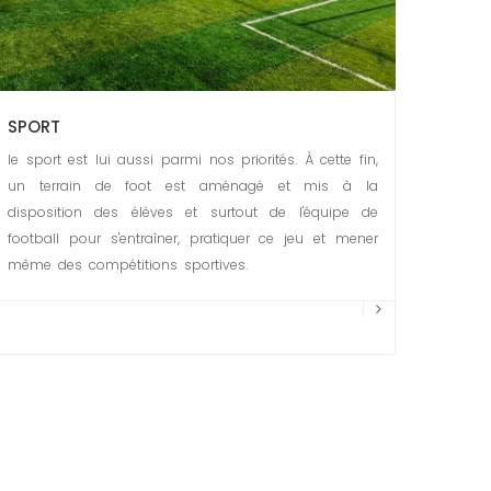
SPORT
le sport est lui aussi parmi nos priorités. À cette fin,
un terrain de foot est aménagé et mis à la
disposition des élèves et surtout de l'équipe de
football pour s'entraîner, pratiquer ce jeu et mener
même des compétitions sportives.