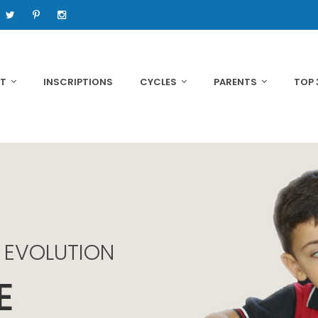
NT
INSCRIPTIONS
CYCLES
PARENTS
TOP 
T EVOLUTION
E