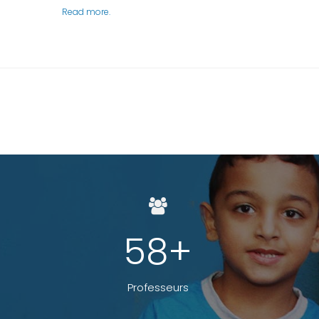
Read more.
87
+
Professeurs