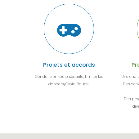
Projets et accords
Pr
Conduire en toute sécurité, Limiter les
Une chora
dangers/Croix-Rouge.
.Des activ
Des pro
div