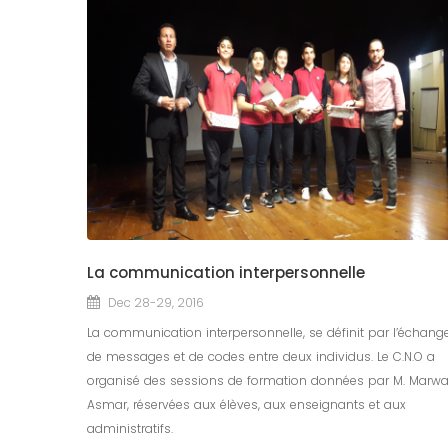
La communication interpersonnelle
Dec 28-29, 2016
La communication interpersonnelle, se définit par l’échang
de messages et de codes entre deux individus. Le C.N.O a
organisé des sessions de formation données par M. Marw
Asmar, réservées aux élèves, aux enseignants et aux
administratifs.